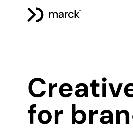
Creativ
for bra