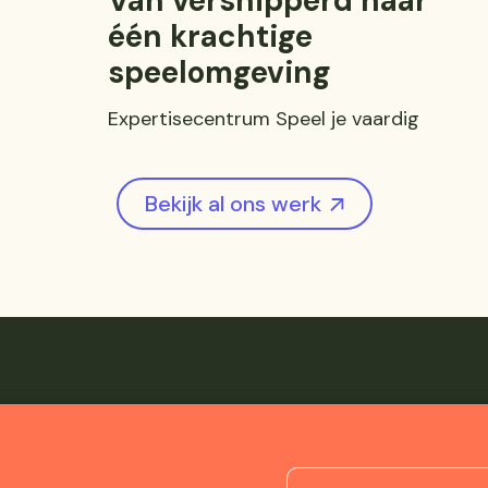
Van versnipperd naar
één krachtige
speelomgeving
Expertisecentrum Speel je vaardig
Bekijk al ons werk