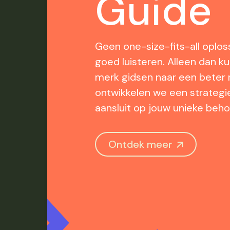
Guide
Geen one-size-fits-all oplos
goed luisteren. Alleen dan k
merk gidsen naar een beter 
ontwikkelen we een strategie
aansluit op jouw unieke beho
Ontdek meer