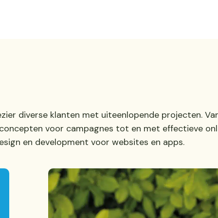
ezier diverse klanten met uiteenlopende projecten. Va
e concepten voor campagnes tot en met effectieve onl
design en development voor websites en apps.