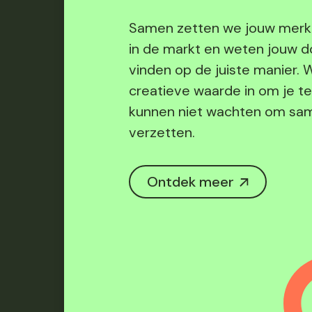
Samen zetten we jouw merk
in de markt en weten jouw d
vinden op de juiste manier. 
creatieve waarde in om je t
kunnen niet wachten om sa
verzetten.
Ontdek meer