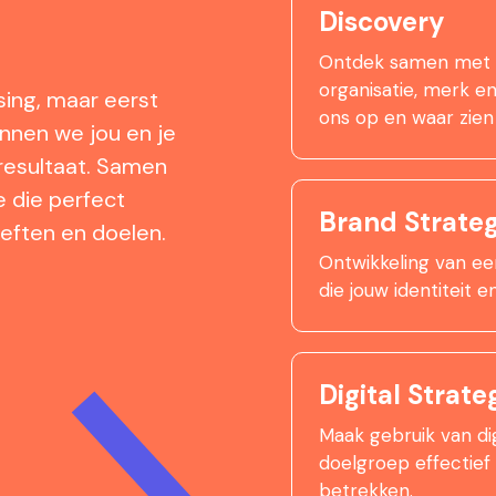
Discovery
Ontdek samen met o
organisatie, merk e
sing, maar eerst
ons op en waar zien
unnen we jou en je
resultaat. Samen
 die perfect
Brand Strate
eften en doelen.
Ontwikkeling van ee
die jouw identiteit 
Digital Strate
Maak gebruik van di
doelgroep effectief
betrekken.