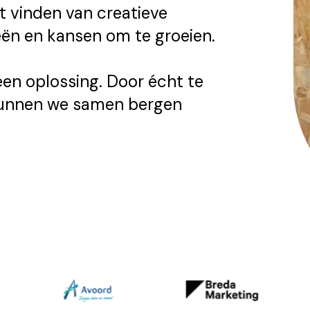
et vinden van creatieve
eën en kansen om te groeien.
een oplossing. Door écht te
 kunnen we samen bergen