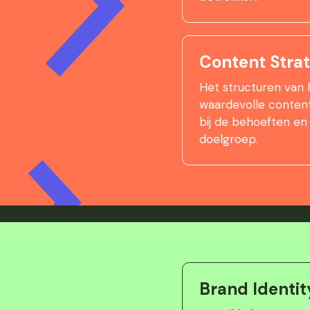
Content Stra
Het structuren van
waardevolle content
bij de behoeften en
doelgroep.
Brand Identit