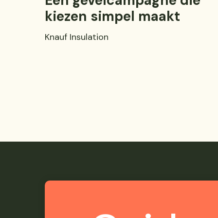
Een gevelcampagne die
kiezen simpel maakt
Knauf Insulation