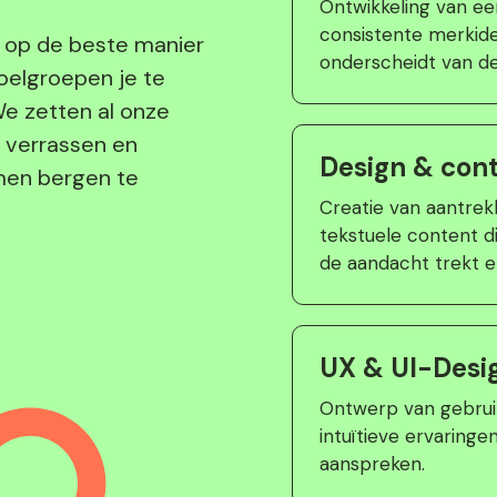
Ontwikkeling van e
consistente merkiden
 op de beste manier
onderscheidt van de
oelgroepen je te
We zetten al onze
e verrassen en
Design & con
men bergen te
Creatie van aantrekk
tekstuele content di
de aandacht trekt e
UX & UI-Desi
Ontwerp van gebruik
intuïtieve ervaringe
aanspreken.