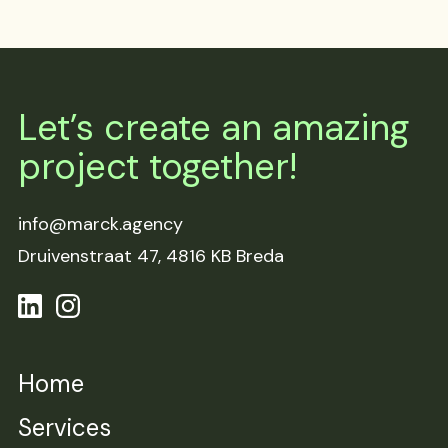
Let’s create an amazing
project together!
info@marck.agency
Druivenstraat 47,
4816 KB Breda
Home
Services