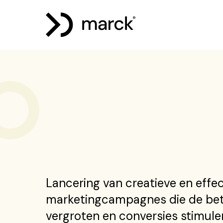
Lancering van creatieve en effe
marketingcampagnes die de be
vergroten en conversies stimule