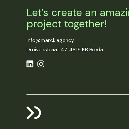
Let’s create an amaz
project together!
info@marck.agency
Druivenstraat 47,
4816 KB Breda