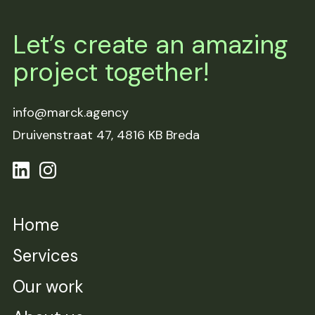
Let’s create an amazing
project together!
info@marck.agency
Druivenstraat 47,
4816 KB Breda
Home
Services
Our work