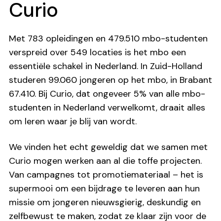
Curio
Met 783 opleidingen en 479.510 mbo-studenten
verspreid over 549 locaties is het mbo een
essentiële schakel in Nederland. In Zuid-Holland
studeren 99.060 jongeren op het mbo, in Brabant
67.410. Bij Curio, dat ongeveer 5% van alle mbo-
studenten in Nederland verwelkomt, draait alles
om leren waar je blij van wordt.
We vinden het echt geweldig dat we samen met
Curio mogen werken aan al die toffe projecten.
Van campagnes tot promotiemateriaal – het is
supermooi om een bijdrage te leveren aan hun
missie om jongeren nieuwsgierig, deskundig en
zelfbewust te maken, zodat ze klaar zijn voor de