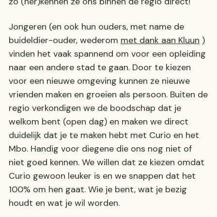
zo (her)kennen ze ons binnen de regio direct!
Jongeren (en ook hun ouders, met name de
buideldier-ouder, wederom
met dank aan Kluun
)
vinden het vaak spannend om voor een opleiding
naar een andere stad te gaan. Door te kiezen
voor een nieuwe omgeving kunnen ze nieuwe
vrienden maken en groeien als persoon. Buiten de
regio verkondigen we de boodschap dat je
welkom bent (open dag) en maken we direct
duidelijk dat je te maken hebt met Curio en het
Mbo. Handig voor diegene die ons nog niet of
niet goed kennen. We willen dat ze kiezen omdat
Curio gewoon leuker is en we snappen dat het
100% om hen gaat. Wie je bent, wat je bezig
houdt en wat je wil worden.